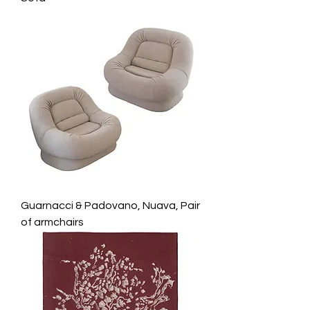
Guarnacci & Padovano, Nuava, Pair
of armchairs