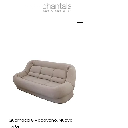
Guarnacci & Padovano, Nuava,
Sofa