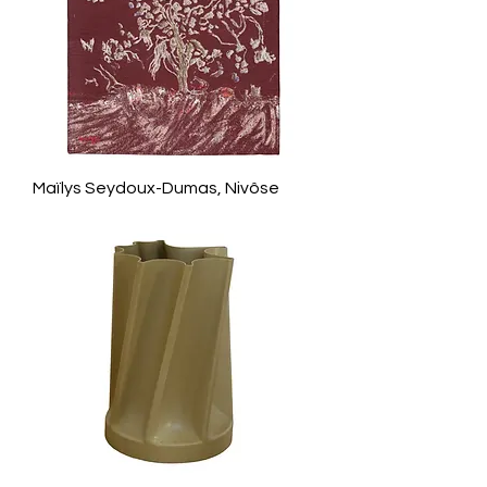
Maïlys Seydoux-Dumas, Nivôse