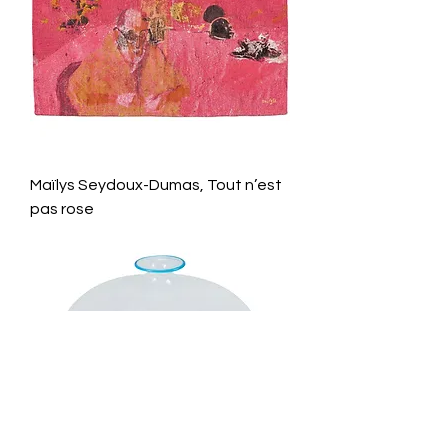
Maïlys Seydoux-Dumas, Tout n’est
pas rose