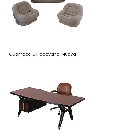
Guarnacci & Padovano, Nuava