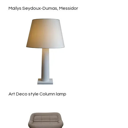
Maïlys Seydoux-Dumas, Messidor
Art Deco style Column lamp