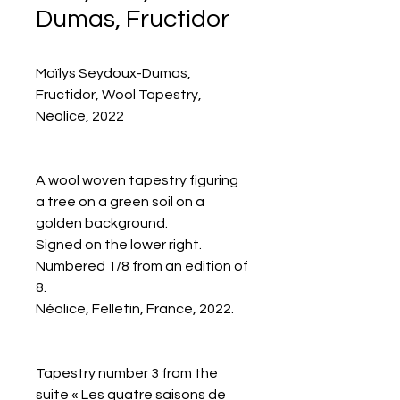
Dumas, Fructidor
Maïlys Seydoux-Dumas,
Fructidor, Wool Tapestry,
Néolice, 2022
A wool woven tapestry figuring
a tree on a green soil on a
golden background.
Signed on the lower right.
Numbered 1/8 from an edition of
8.
Néolice, Felletin, France, 2022.
Tapestry number 3 from the
suite « Les quatre saisons de