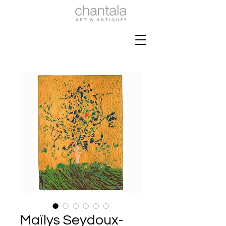
Maïlys Seydoux-